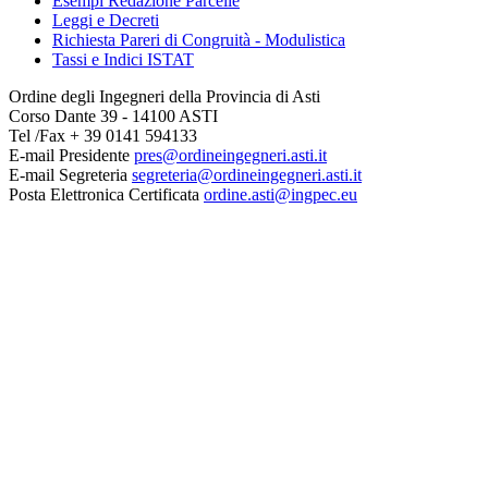
Esempi Redazione Parcelle
Leggi e Decreti
Richiesta Pareri di Congruità - Modulistica
Tassi e Indici ISTAT
Ordine degli Ingegneri della Provincia di Asti
Corso Dante 39 - 14100 ASTI
Tel /Fax + 39 0141 594133
E-mail Presidente
pres@ordineingegneri.asti.it
E-mail Segreteria
segreteria@ordineingegneri.asti.it
Posta Elettronica Certificata
ordine.asti@ingpec.eu