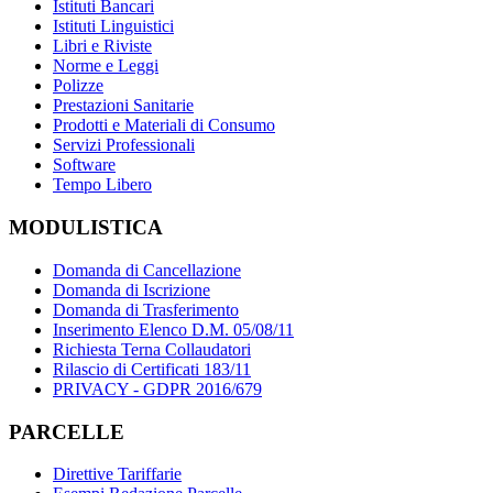
Istituti Bancari
Istituti Linguistici
Libri e Riviste
Norme e Leggi
Polizze
Prestazioni Sanitarie
Prodotti e Materiali di Consumo
Servizi Professionali
Software
Tempo Libero
MODULISTICA
Domanda di Cancellazione
Domanda di Iscrizione
Domanda di Trasferimento
Inserimento Elenco D.M. 05/08/11
Richiesta Terna Collaudatori
Rilascio di Certificati 183/11
PRIVACY - GDPR 2016/679
PARCELLE
Direttive Tariffarie