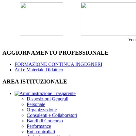
Ven
AGGIORNAMENTO PROFESSIONALE
FORMAZIONE CONTINUA INGEGNERI
Atti e Materiale Didattico
AREA ISTITUZIONALE
Disposizioni Generali
Personale
Organizzazione
Consulenti e Collaboratori
Bandi di Concorso
Performance
Enti controllati