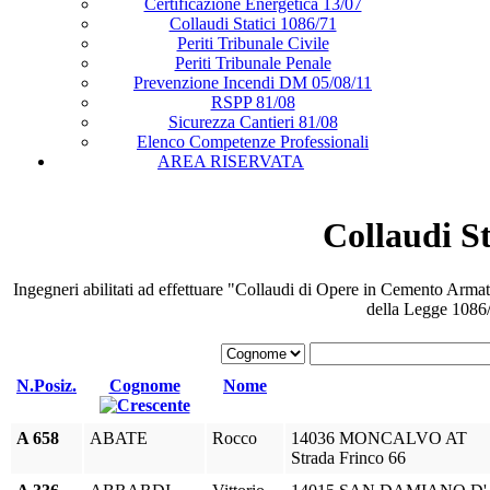
Certificazione Energetica 13/07
Collaudi Statici 1086/71
Periti Tribunale Civile
Periti Tribunale Penale
Prevenzione Incendi DM 05/08/11
RSPP 81/08
Sicurezza Cantieri 81/08
Elenco Competenze Professionali
AREA RISERVATA
Collaudi St
Ingegneri abilitati ad effettuare "Collaudi di Opere in Cemento Arma
della Legge 1086
N.Posiz.
Cognome
Nome
A 658
ABATE
Rocco
14036 MONCALVO AT
Strada Frinco 66