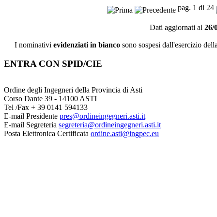
pag. 1 di 24
Dati aggiornati al
26/
I nominativi
evidenziati in bianco
sono sospesi dall'esercizio dell
ENTRA CON SPID/CIE
Ordine degli Ingegneri della Provincia di Asti
Corso Dante 39 - 14100 ASTI
Tel /Fax + 39 0141 594133
E-mail Presidente
pres@ordineingegneri.asti.it
E-mail Segreteria
segreteria@ordineingegneri.asti.it
Posta Elettronica Certificata
ordine.asti@ingpec.eu