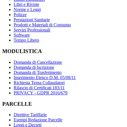
Libri e Riviste
Norme e Leggi
Polizze
Prestazioni Sanitarie
Prodotti e Materiali di Consumo
Servizi Professionali
Software
Tempo Libero
MODULISTICA
Domanda di Cancellazione
Domanda di Iscrizione
Domanda di Trasferimento
Inserimento Elenco D.M. 05/08/11
Richiesta Terna Collaudatori
Rilascio di Certificati 183/11
PRIVACY - GDPR 2016/679
PARCELLE
Direttive Tariffarie
Esempi Redazione Parcelle
Leggi e Decreti