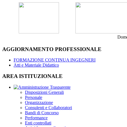
Dome
AGGIORNAMENTO PROFESSIONALE
FORMAZIONE CONTINUA INGEGNERI
Atti e Materiale Didattico
AREA ISTITUZIONALE
Disposizioni Generali
Personale
Organizzazione
Consulenti e Collaboratori
Bandi di Concorso
Performance
Enti controllati