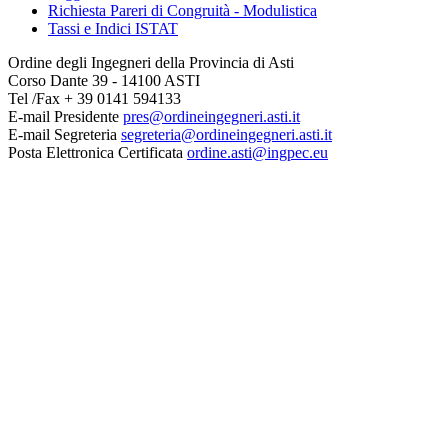
Richiesta Pareri di Congruità - Modulistica
Tassi e Indici ISTAT
Ordine degli Ingegneri della Provincia di Asti
Corso Dante 39 - 14100 ASTI
Tel /Fax + 39 0141 594133
E-mail Presidente
pres@ordineingegneri.asti.it
E-mail Segreteria
segreteria@ordineingegneri.asti.it
Posta Elettronica Certificata
ordine.asti@ingpec.eu