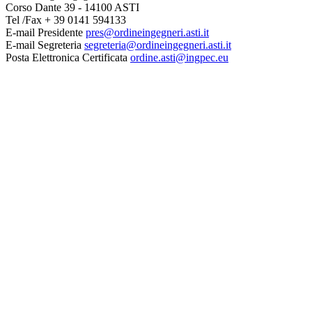
Corso Dante 39 - 14100 ASTI
Tel /Fax + 39 0141 594133
E-mail Presidente
pres@ordineingegneri.asti.it
E-mail Segreteria
segreteria@ordineingegneri.asti.it
Posta Elettronica Certificata
ordine.asti@ingpec.eu