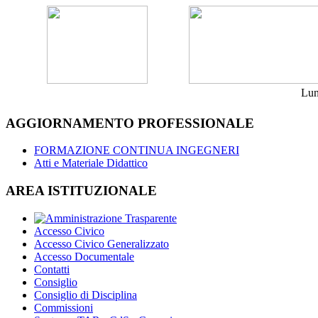
Lun
AGGIORNAMENTO PROFESSIONALE
FORMAZIONE CONTINUA INGEGNERI
Atti e Materiale Didattico
AREA ISTITUZIONALE
Accesso Civico
Accesso Civico Generalizzato
Accesso Documentale
Contatti
Consiglio
Consiglio di Disciplina
Commissioni