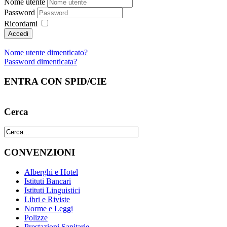
Nome utente
Password
Ricordami
Nome utente dimenticato?
Password dimenticata?
ENTRA CON SPID/CIE
Cerca
CONVENZIONI
Alberghi e Hotel
Istituti Bancari
Istituti Linguistici
Libri e Riviste
Norme e Leggi
Polizze
Prestazioni Sanitarie