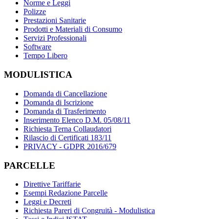
Norme e Leggi
Polizze
Prestazioni Sanitarie
Prodotti e Materiali di Consumo
Servizi Professionali
Software
Tempo Libero
MODULISTICA
Domanda di Cancellazione
Domanda di Iscrizione
Domanda di Trasferimento
Inserimento Elenco D.M. 05/08/11
Richiesta Terna Collaudatori
Rilascio di Certificati 183/11
PRIVACY - GDPR 2016/679
PARCELLE
Direttive Tariffarie
Esempi Redazione Parcelle
Leggi e Decreti
Richiesta Pareri di Congruità - Modulistica