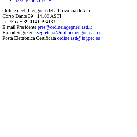
Tassi e Indici ISTAT
Ordine degli Ingegneri della Provincia di Asti
Corso Dante 39 - 14100 ASTI
Tel /Fax + 39 0141 594133
E-mail Presidente
pres@ordineingegneri.asti.it
E-mail Segreteria
segreteria@ordineingegneri.asti.it
Posta Elettronica Certificata
ordine.asti@ingpec.eu