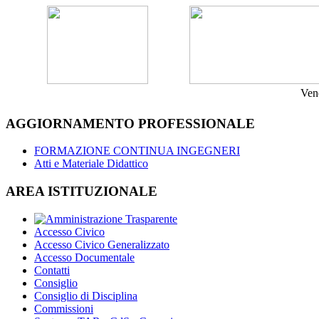
Ven
AGGIORNAMENTO PROFESSIONALE
FORMAZIONE CONTINUA INGEGNERI
Atti e Materiale Didattico
AREA ISTITUZIONALE
Accesso Civico
Accesso Civico Generalizzato
Accesso Documentale
Contatti
Consiglio
Consiglio di Disciplina
Commissioni