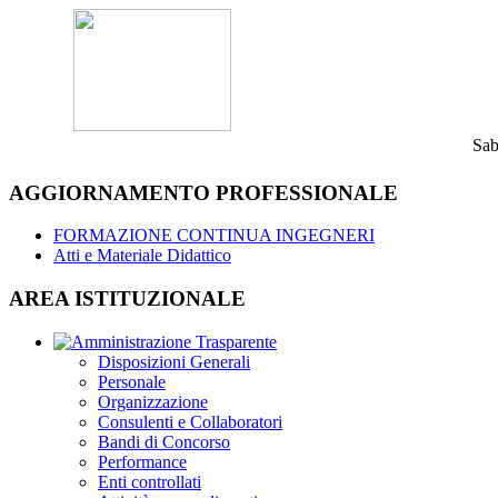
Sab
AGGIORNAMENTO PROFESSIONALE
FORMAZIONE CONTINUA INGEGNERI
Atti e Materiale Didattico
AREA ISTITUZIONALE
Disposizioni Generali
Personale
Organizzazione
Consulenti e Collaboratori
Bandi di Concorso
Performance
Enti controllati