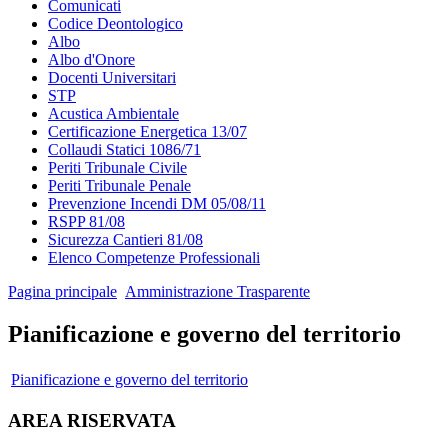
Comunicati
Codice Deontologico
Albo
Albo d'Onore
Docenti Universitari
STP
Acustica Ambientale
Certificazione Energetica 13/07
Collaudi Statici 1086/71
Periti Tribunale Civile
Periti Tribunale Penale
Prevenzione Incendi DM 05/08/11
RSPP 81/08
Sicurezza Cantieri 81/08
Elenco Competenze Professionali
Pagina principale
Amministrazione Trasparente
Pianificazione e governo del territorio
Pianificazione e governo del territorio
AREA RISERVATA