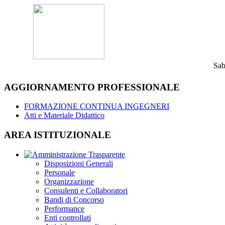
Sab
AGGIORNAMENTO PROFESSIONALE
FORMAZIONE CONTINUA INGEGNERI
Atti e Materiale Didattico
AREA ISTITUZIONALE
Disposizioni Generali
Personale
Organizzazione
Consulenti e Collaboratori
Bandi di Concorso
Performance
Enti controllati