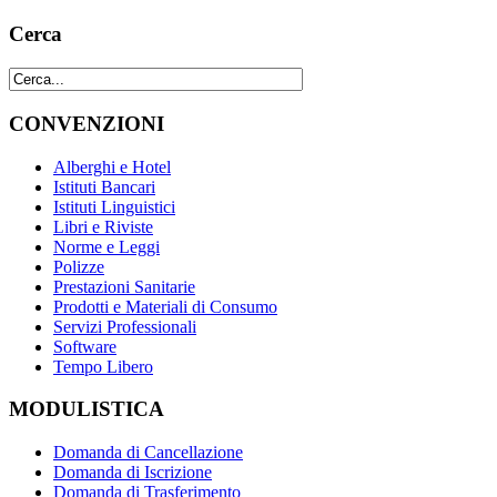
Cerca
CONVENZIONI
Alberghi e Hotel
Istituti Bancari
Istituti Linguistici
Libri e Riviste
Norme e Leggi
Polizze
Prestazioni Sanitarie
Prodotti e Materiali di Consumo
Servizi Professionali
Software
Tempo Libero
MODULISTICA
Domanda di Cancellazione
Domanda di Iscrizione
Domanda di Trasferimento