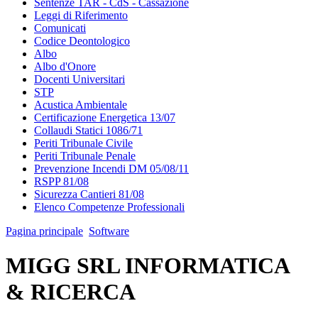
Sentenze TAR - CdS - Cassazione
Leggi di Riferimento
Comunicati
Codice Deontologico
Albo
Albo d'Onore
Docenti Universitari
STP
Acustica Ambientale
Certificazione Energetica 13/07
Collaudi Statici 1086/71
Periti Tribunale Civile
Periti Tribunale Penale
Prevenzione Incendi DM 05/08/11
RSPP 81/08
Sicurezza Cantieri 81/08
Elenco Competenze Professionali
Pagina principale
Software
MIGG SRL INFORMATICA
& RICERCA