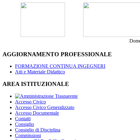
Dome
AGGIORNAMENTO PROFESSIONALE
FORMAZIONE CONTINUA INGEGNERI
Atti e Materiale Didattico
AREA ISTITUZIONALE
Accesso Civico
Accesso Civico Generalizzato
Accesso Documentale
Contatti
Consiglio
Consiglio di Disciplina
Commissioni