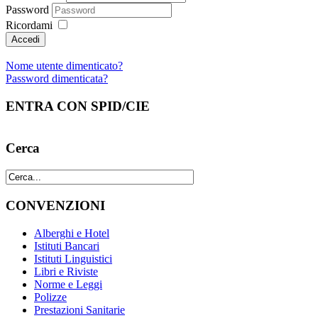
Password
Ricordami
Nome utente dimenticato?
Password dimenticata?
ENTRA CON SPID/CIE
Cerca
CONVENZIONI
Alberghi e Hotel
Istituti Bancari
Istituti Linguistici
Libri e Riviste
Norme e Leggi
Polizze
Prestazioni Sanitarie