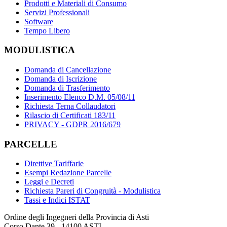
Prodotti e Materiali di Consumo
Servizi Professionali
Software
Tempo Libero
MODULISTICA
Domanda di Cancellazione
Domanda di Iscrizione
Domanda di Trasferimento
Inserimento Elenco D.M. 05/08/11
Richiesta Terna Collaudatori
Rilascio di Certificati 183/11
PRIVACY - GDPR 2016/679
PARCELLE
Direttive Tariffarie
Esempi Redazione Parcelle
Leggi e Decreti
Richiesta Pareri di Congruità - Modulistica
Tassi e Indici ISTAT
Ordine degli Ingegneri della Provincia di Asti
Corso Dante 39 - 14100 ASTI