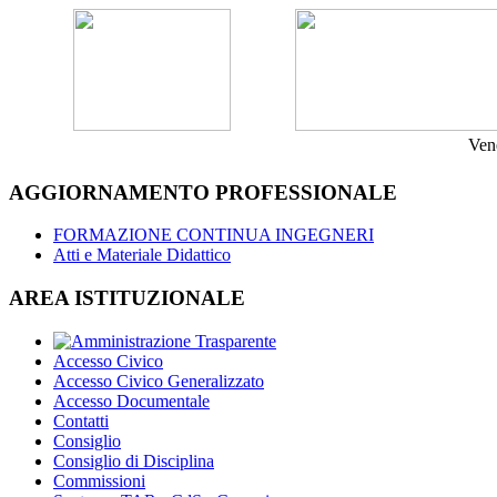
Ven
AGGIORNAMENTO PROFESSIONALE
FORMAZIONE CONTINUA INGEGNERI
Atti e Materiale Didattico
AREA ISTITUZIONALE
Accesso Civico
Accesso Civico Generalizzato
Accesso Documentale
Contatti
Consiglio
Consiglio di Disciplina
Commissioni