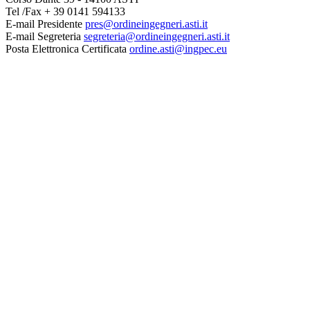
Tel /Fax + 39 0141 594133
E-mail Presidente
pres@ordineingegneri.asti.it
E-mail Segreteria
segreteria@ordineingegneri.asti.it
Posta Elettronica Certificata
ordine.asti@ingpec.eu