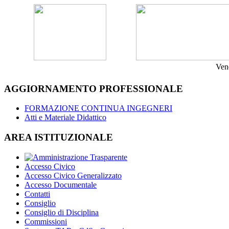
Ven
AGGIORNAMENTO PROFESSIONALE
FORMAZIONE CONTINUA INGEGNERI
Atti e Materiale Didattico
AREA ISTITUZIONALE
Accesso Civico
Accesso Civico Generalizzato
Accesso Documentale
Contatti
Consiglio
Consiglio di Disciplina
Commissioni