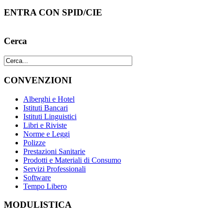
ENTRA CON SPID/CIE
Cerca
CONVENZIONI
Alberghi e Hotel
Istituti Bancari
Istituti Linguistici
Libri e Riviste
Norme e Leggi
Polizze
Prestazioni Sanitarie
Prodotti e Materiali di Consumo
Servizi Professionali
Software
Tempo Libero
MODULISTICA