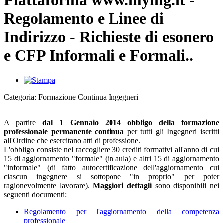
Piattaforma www.mying.it -
Regolamento e Linee di
Indirizzo - Richieste di esonero
e CFP Informali e Formali..
Categoria: Formazione Continua Ingegneri
A partire
dal 1 Gennaio 2014
obbligo della formazione
professionale permanente continua
per tutti gli Ingegneri iscritti
all'Ordine che esercitano atti di professione.
L'obbligo consiste nel raccogliere 30 crediti formativi all'anno di cui
15 di aggiornamento "formale" (in aula) e altri 15 di aggiornamento
"informale" (di fatto autocertificazione dell'aggiornamento cui
ciascun ingegnere si sottopone "in proprio" per poter
ragionevolmente lavorare).
Maggiori dettagli
sono disponibili nei
seguenti documenti:
Regolamento per l'aggiornamento della competenza
professionale