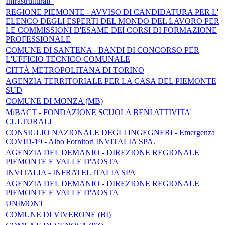
Infrastrutturali"
REGIONE PIEMONTE - AVVISO DI CANDIDATURA PER L'
ELENCO DEGLI ESPERTI DEL MONDO DEL LAVORO PER
LE COMMISSIONI D'ESAME DEI CORSI DI FORMAZIONE
PROFESSIONALE
COMUNE DI SANTENA - BANDI DI CONCORSO PER
L'UFFICIO TECNICO COMUNALE
CITTÀ METROPOLITANA DI TORINO
AGENZIA TERRITORIALE PER LA CASA DEL PIEMONTE
SUD
COMUNE DI MONZA (MB)
MiBACT - FONDAZIONE SCUOLA BENI ATTIVITA'
CULTURALI
CONSIGLIO NAZIONALE DEGLI INGEGNERI - Emergenza
COVID-19 - Albo Fornitori INVITALIA SPA.
AGENZIA DEL DEMANIO - DIREZIONE REGIONALE
PIEMONTE E VALLE D'AOSTA
INVITALIA - INFRATEL ITALIA SPA
AGENZIA DEL DEMANIO - DIREZIONE REGIONALE
PIEMONTE E VALLE D'AOSTA
UNIMONT
COMUNE DI VIVERONE (BI)