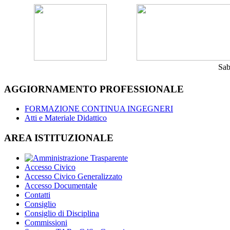
Sab
AGGIORNAMENTO PROFESSIONALE
FORMAZIONE CONTINUA INGEGNERI
Atti e Materiale Didattico
AREA ISTITUZIONALE
Accesso Civico
Accesso Civico Generalizzato
Accesso Documentale
Contatti
Consiglio
Consiglio di Disciplina
Commissioni