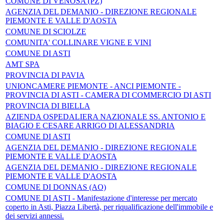
COMUNE DI VENOSA (PZ)
AGENZIA DEL DEMANIO - DIREZIONE REGIONALE
PIEMONTE E VALLE D'AOSTA
COMUNE DI SCIOLZE
COMUNITA' COLLINARE VIGNE E VINI
COMUNE DI ASTI
AMT SPA
PROVINCIA DI PAVIA
UNIONCAMERE PIEMONTE - ANCI PIEMONTE -
PROVINCIA DI ASTI - CAMERA DI COMMERCIO DI ASTI
PROVINCIA DI BIELLA
AZIENDA OSPEDALIERA NAZIONALE SS. ANTONIO E
BIAGIO E CESARE ARRIGO DI ALESSANDRIA
COMUNE DI ASTI
AGENZIA DEL DEMANIO - DIREZIONE REGIONALE
PIEMONTE E VALLE D'AOSTA
AGENZIA DEL DEMANIO - DIREZIONE REGIONALE
PIEMONTE E VALLE D'AOSTA
COMUNE DI DONNAS (AO)
COMUNE DI ASTI - Manifestazione d'interesse per mercato
coperto in Asti, Piazza Libertà, per riqualificazione dell'immobile e
dei servizi annessi.