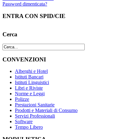
Password dimenticata?
ENTRA CON SPID/CIE
Cerca
CONVENZIONI
Alberghi e Hotel
Istituti Bancari
Istituti Linguistici
Libri e Riviste
Norme e Leggi
Polizze
Prestazioni Sanitarie
Prodotti e Materiali di Consumo
Servizi Professionali
Software
Tempo Libero