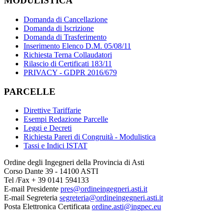
MODULISTICA
Domanda di Cancellazione
Domanda di Iscrizione
Domanda di Trasferimento
Inserimento Elenco D.M. 05/08/11
Richiesta Terna Collaudatori
Rilascio di Certificati 183/11
PRIVACY - GDPR 2016/679
PARCELLE
Direttive Tariffarie
Esempi Redazione Parcelle
Leggi e Decreti
Richiesta Pareri di Congruità - Modulistica
Tassi e Indici ISTAT
Ordine degli Ingegneri della Provincia di Asti
Corso Dante 39 - 14100 ASTI
Tel /Fax + 39 0141 594133
E-mail Presidente
pres@ordineingegneri.asti.it
E-mail Segreteria
segreteria@ordineingegneri.asti.it
Posta Elettronica Certificata
ordine.asti@ingpec.eu