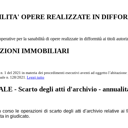
BILITA' OPERE REALIZZATE IN DIFFO
ative per la sanabilità di opere realizzate in difformità ai titoli autori
UZIONI IMMOBILIARI
1 del 2021 in materia dei procedimenti esecutivi aventi ad oggetto l’abitazione pri
nale n. 128/2021.
Leggi tutto
arto degli atti d'archivio - annualit
orso le operazioni di scarto degli atti d’archivio relative ai 
ta in giudicato.