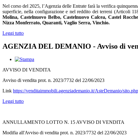
Nel corso del 2025, l’Agenzia delle Entrate farà la verifica quinquenn
superficie, nella configurazione e nel reddito dei terreni (Articol
Molina, Castelnuovo Belbo, Castelnuovo Calcea, Castel Rocch
Nizza Monferrato, Quaranti, Vaglio Serra, Vinchio.
Leggi tutto
AGENZIA DEL DEMANIO - Avviso di vend
AVVISO DI VENDITA
Avviso di vendita prot. n. 2023/7732 del 22/06/2023
Link
https://venditaimmobili.agenziademanio.it/AsteDemanio/sito.php
Leggi tutto
ANNULLAMENTO LOTTO N. 15 AVVISO DI VENDITA
Modifia all'Avviso di vendita prot. n. 2023/7732 del 22/06/2023