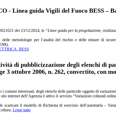
inea guida Vigili del Fuoco BESS – Bat
 0021021 del 23/12/2024, le
“Linee guida per la progettazione, realizzaz
elle metodologie per l’analisi del rischio e delle misure di sicurezz
ESS
).
ETTRICA_BESS
i pubblicizzazione degli elenchi di partice
gge 3 ottobre 2006, n. 262, convertito, con m
 comuni interessati, degli elenchi delle particelle oggetto di variazioni 
sito internet dell’Agenzia è attivo il servizio “Variazioni colturali onlin
le scaricare il modello di Richiesta di esercizio dell’autotutela – Vari
 coltura.
Leggi tutto