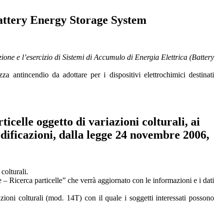
tery Energy Storage System
ione e l’esercizio di Sistemi di Accumulo di Energia Elettrica (Battery
a antincendio da adottare per i dispositivi elettrochimici destinati
lle oggetto di variazioni colturali, ai
odificazioni, dalla legge 24 novembre 2006,
colturali.
e – Ricerca particelle” che verrà aggiornato con le informazioni e i dati
azioni colturali (mod. 14T) con il quale i soggetti interessati possono