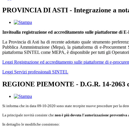
PROVINCIA DI ASTI - Integrazione a nota 
Invitoalla registrazione ed accreditamento sulle piattafo
La Provincia di Asti ha di recente adottato quale strumento preferenzi
Pubblica Ammnistrazione (Mepa), la piattaforma di e-Procuremen
piattaforma SINTEL come MEPA, è disponibile per tutti gli Operatori Ec
Leggi Registrazione ed accreditamento sulle piattaforme di e-proc
Leggi Servizi professionali SINTEL
REGIONE PIEMONTE - D.G.R. 14-2063 de
Si informa che in data 09-10-2020 sono state recepite nuove procedure per la den
La principale novità consiste che
non è più dovuta l'autorizzazione preventiva 
In dettaglio le modifiche consistono: