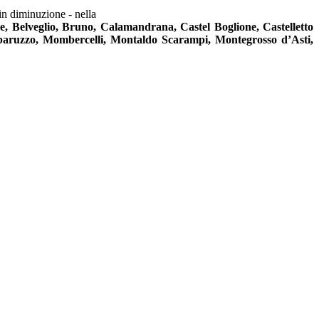
in diminuzione - nella
, Belveglio, Bruno, Calamandrana, Castel Boglione, Castelletto
baruzzo, Mombercelli, Montaldo Scarampi, Montegrosso d’Asti,