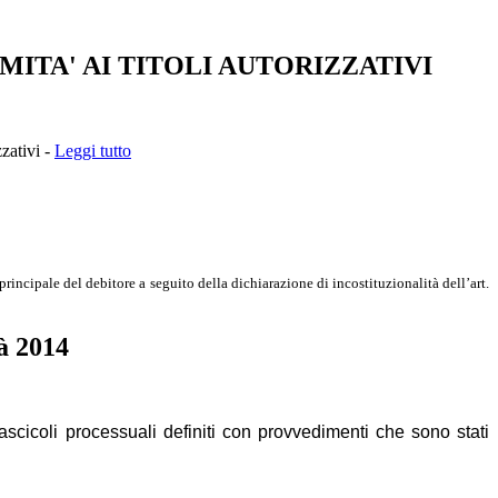
RMITA' AI TITOLI AUTORIZZATIVI
zzativi -
Leggi tutto
ncipale del debitore a seguito della dichiarazione di incostituzionalità dell’art.
à 2014
fascicoli processuali definiti con provvedimenti che sono stati