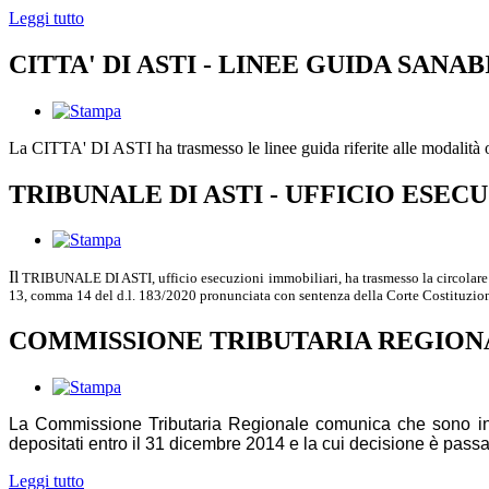
Leggi tutto
CITTA' DI ASTI - LINEE GUIDA SANA
La CITTA' DI ASTI ha trasmesso le linee guida riferite alle modalità oper
TRIBUNALE DI ASTI - UFFICIO ESEC
Il
TRIBUNALE DI ASTI, ufficio esecuzioni immobiliari, ha trasmesso la circolare n. 
13, comma 14 del d.l. 183/2020 pronunciata con sentenza della Corte Costituzio
COMMISSIONE TRIBUTARIA REGIONALE - Sc
La Commissione Tributaria Regionale
comunica che sono in c
depositati entro il 31 dicembre 2014 e la cui decisione è passa
Leggi tutto