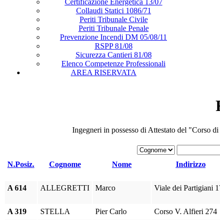
Certificazione Energetica 13/07
Collaudi Statici 1086/71
Periti Tribunale Civile
Periti Tribunale Penale
Prevenzione Incendi DM 05/08/11
RSPP 81/08
Sicurezza Cantieri 81/08
Elenco Competenze Professionali
AREA RISERVATA
Ingegneri in possesso di Attestato del "Corso 
N.Posiz.
Cognome
Nome
Indirizzo
A 614
ALLEGRETTI
Marco
Viale dei Partigiani 1
A 319
STELLA
Pier Carlo
Corso V. Alfieri 274