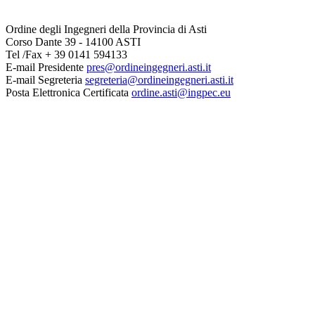
Ordine degli Ingegneri della Provincia di Asti
Corso Dante 39 - 14100 ASTI
Tel /Fax + 39 0141 594133
E-mail Presidente
pres@ordineingegneri.asti.it
E-mail Segreteria
segreteria@ordineingegneri.asti.it
Posta Elettronica Certificata
ordine.asti@ingpec.eu