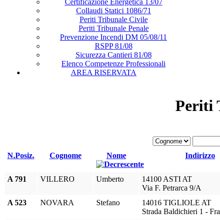
Certificazione Energetica 13/07
Collaudi Statici 1086/71
Periti Tribunale Civile
Periti Tribunale Penale
Prevenzione Incendi DM 05/08/11
RSPP 81/08
Sicurezza Cantieri 81/08
Elenco Competenze Professionali
AREA RISERVATA
Periti
N.Posiz.
Cognome
Nome
Indirizzo
A 791
VILLERO
Umberto
14100 ASTI AT
Via F. Petrarca 9/A
A 523
NOVARA
Stefano
14016 TIGLIOLE AT
Strada Baldichieri 1 - Fr