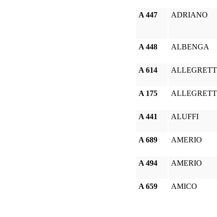
A 447
ADRIANO
A 448
ALBENGA
A 614
ALLEGRETT
A 175
ALLEGRETT
A 441
ALUFFI
A 689
AMERIO
A 494
AMERIO
A 659
AMICO