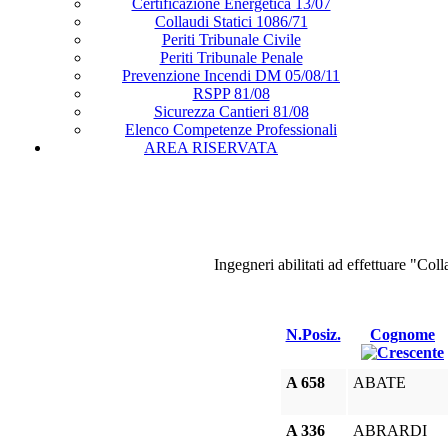
Certificazione Energetica 13/07
Collaudi Statici 1086/71
Periti Tribunale Civile
Periti Tribunale Penale
Prevenzione Incendi DM 05/08/11
RSPP 81/08
Sicurezza Cantieri 81/08
Elenco Competenze Professionali
AREA RISERVATA
Ingegneri abilitati ad effettuare "C
N.Posiz.
Cognome
A 658
ABATE
A 336
ABRARDI