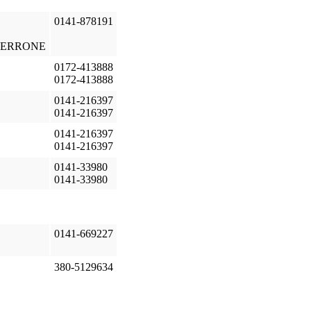
0141-878191
 PERRONE
0172-413888
0172-413888
0141-216397
0141-216397
0141-216397
0141-216397
0141-33980
0141-33980
0141-669227
380-5129634