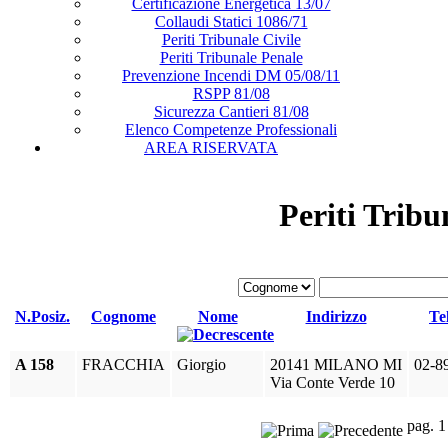
Certificazione Energetica 13/07
Collaudi Statici 1086/71
Periti Tribunale Civile
Periti Tribunale Penale
Prevenzione Incendi DM 05/08/11
RSPP 81/08
Sicurezza Cantieri 81/08
Elenco Competenze Professionali
AREA RISERVATA
Periti Tribu
N.Posiz.
Cognome
Nome
Indirizzo
Te
A 158
FRACCHIA
Giorgio
20141 MILANO MI
02-8
Via Conte Verde 10
pag. 1