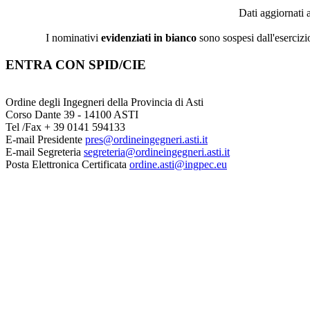
Dati aggiornati 
I nominativi
evidenziati in bianco
sono sospesi dall'esercizi
ENTRA CON SPID/CIE
Ordine degli Ingegneri della Provincia di Asti
Corso Dante 39 - 14100 ASTI
Tel /Fax + 39 0141 594133
E-mail Presidente
pres@ordineingegneri.asti.it
E-mail Segreteria
segreteria@ordineingegneri.asti.it
Posta Elettronica Certificata
ordine.asti@ingpec.eu