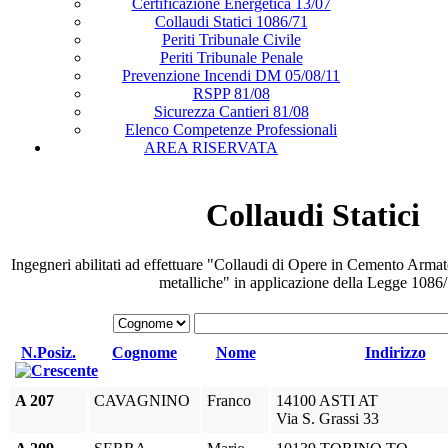
Certificazione Energetica 13/07
Collaudi Statici 1086/71
Periti Tribunale Civile
Periti Tribunale Penale
Prevenzione Incendi DM 05/08/11
RSPP 81/08
Sicurezza Cantieri 81/08
Elenco Competenze Professionali
AREA RISERVATA
Collaudi Statici
Ingegneri abilitati ad effettuare "Collaudi di Opere in Cemento Arm
metalliche" in applicazione della Legge 1086/
N.Posiz.
Cognome
Nome
Indirizzo
A 207
CAVAGNINO
Franco
14100 ASTI AT
Via S. Grassi 33