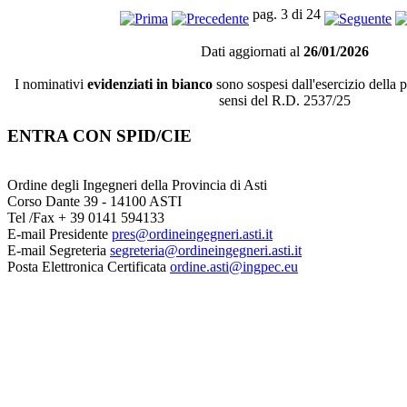
pag. 3 di 24
Dati aggiornati al
26/01/2026
I nominativi
evidenziati in bianco
sono sospesi dall'esercizio della 
sensi del R.D. 2537/25
ENTRA CON SPID/CIE
Ordine degli Ingegneri della Provincia di Asti
Corso Dante 39 - 14100 ASTI
Tel /Fax + 39 0141 594133
E-mail Presidente
pres@ordineingegneri.asti.it
E-mail Segreteria
segreteria@ordineingegneri.asti.it
Posta Elettronica Certificata
ordine.asti@ingpec.eu